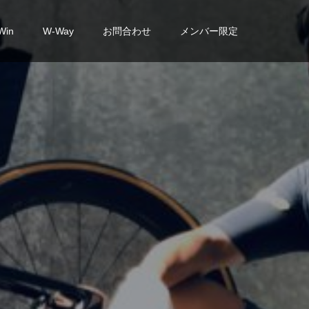
Win
W-Way
お問合わせ
メンバー限定