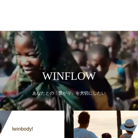
WINFLOW
あなたとの「繋がり」を大切にしたい
Iwinbody!