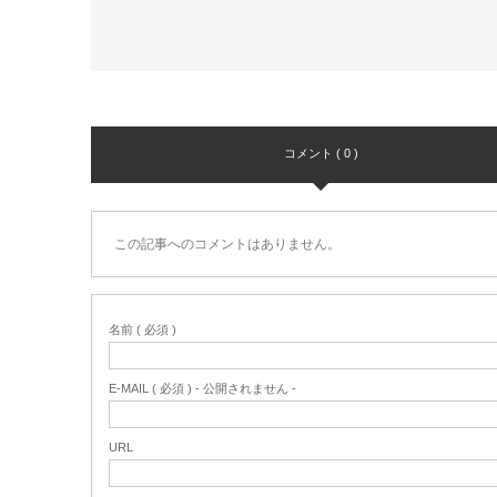
コメント ( 0 )
この記事へのコメントはありません。
名前 ( 必須 )
E-MAIL ( 必須 ) - 公開されません -
URL