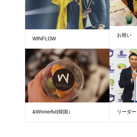
お祝い
WINFLOW
&Winnerful(韓国）
リーダー