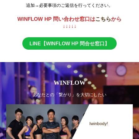
追加→必要事項のご返信を行ってください。
WINFLOW HP 問い合わせ窓口は
こちら
から
↓↓↓↓↓
LINE【WINFLOW HP 問合せ窓口】
WINFLOW
あなたとの「繋がり」を大切にしたい
Iwinbody!