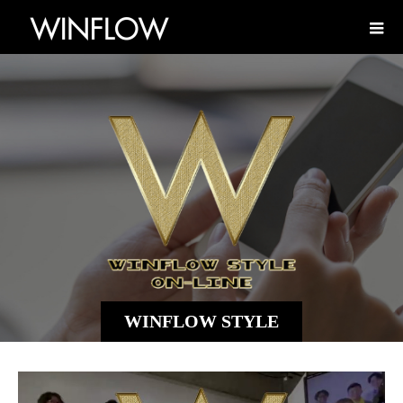
WINFLOW STYLE
ONLINE 登録方法