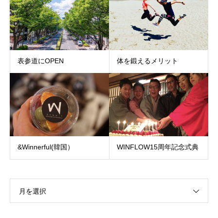
表参道にOPEN
体を鍛えるメリット
&Winnerful(韓国）
WINFLOW15周年記念式典
月を選択