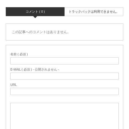
コメント ( 0 )
トラックバックは利用できません。
この記事へのコメントはありません。
名前 ( 必須 )
E-MAIL ( 必須 ) - 公開されません -
URL