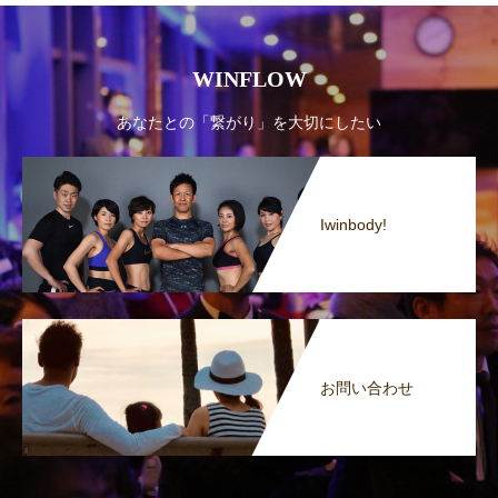
WINFLOW
あなたとの「繋がり」を大切にしたい
Iwinbody!
お問い合わせ