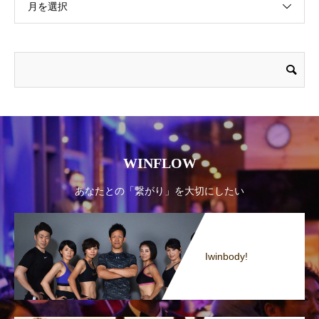
月を選択
WINFLOW
あなたとの「繋がり」を大切にしたい
Iwinbody!